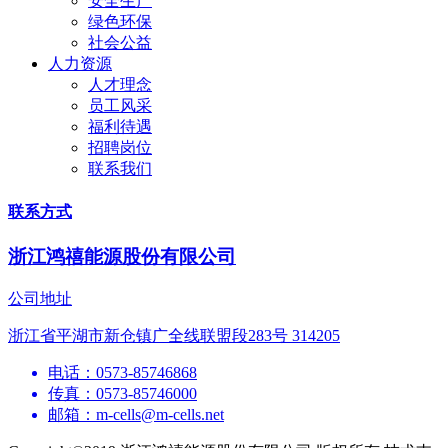
安全生产
绿色环保
社会公益
人力资源
人才理念
员工风采
福利待遇
招聘岗位
联系我们
联系方式
浙江鸿禧能源股份有限公司
公司地址
浙江省平湖市新仓镇广全线联盟段283号 314205
电话：0573-85746868
传真：0573-85746000
邮箱：m-cells@m-cells.net