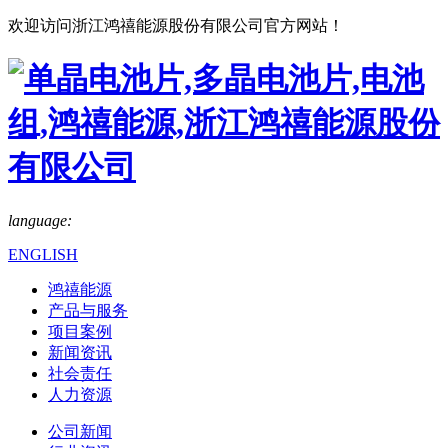
欢迎访问浙江鸿禧能源股份有限公司官方网站！
language:
ENGLISH
鸿禧能源
产品与服务
项目案例
新闻资讯
社会责任
人力资源
公司新闻