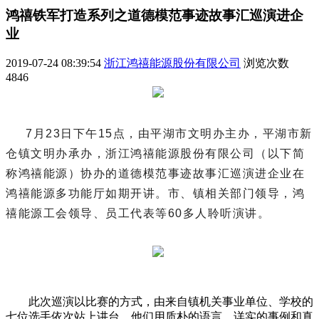
鸿禧铁军打造系列之道德模范事迹故事汇巡演进企
业
2019-07-24 08:39:54
浙江鸿禧能源股份有限公司
浏览次数
4846
7月23日下午15点，由平湖市文明办主办，平湖市新
仓镇文明办承办，浙江鸿禧能源股份有限公司（以下简
称鸿禧能源）协办的道德模范事迹故事汇巡演进企业在
鸿禧能源多功能厅如期开讲。市、镇相关部门领导，鸿
禧能源工会领导、员工代表等60多人聆听演讲。
此次巡演以比赛的方式，由来自镇机关事业单位、学校的
七位选手依次站上讲台，他们用质朴的语言、详实的事例和真